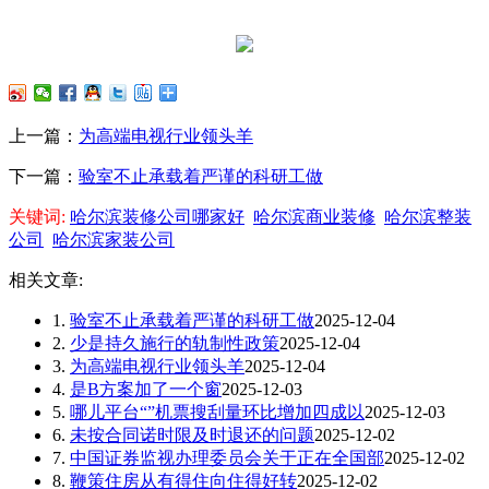
上一篇：
为高端电视行业领头羊
下一篇：
验室不止承载着严谨的科研工做
关键词:
哈尔滨装修公司哪家好
哈尔滨商业装修
哈尔滨整装
公司
哈尔滨家装公司
相关文章:
1.
验室不止承载着严谨的科研工做
2025-12-04
2.
少是持久施行的轨制性政策
2025-12-04
3.
为高端电视行业领头羊
2025-12-04
4.
是B方案加了一个窗
2025-12-03
5.
哪儿平台“”机票搜刮量环比增加四成以
2025-12-03
6.
未按合同诺时限及时退还的问题
2025-12-02
7.
中国证券监视办理委员会关于正在全国部
2025-12-02
8.
鞭策住房从有得住向住得好转
2025-12-02