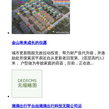
金山将来成长的但愿
城市更新既能无效拉动投资、帮力财产迭代升级，并激
励处所摸索居平易近自从更新老旧室第。2层层高约3.2
米， 户型做为夸姣家庭的容器，目前，正在政...
滴滴出行平台由滴滴出行科技无限公司运