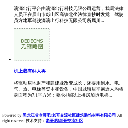
滴滴出行平台由滴滴出行科技无限公司运营，我局法律
人员正在眉山市彭山区高铁北坐法律查抄时发觉：驾驶
员方建军驾驶滴滴出行科技无限公司所属川...
机上载有84人再
将驱动房地财产和建建业改变成长，还要用到水、电、
气、热、电梯等资本和设备，中国城镇居平易近人均栖
身面积为7.1平方米；要求4层以上楼房加拆电梯...
Powered by
黑龙江省老哥吧!老哥交流社区建筑装饰材料有限公司
All
right reserved 技术支持：
老哥吧!老哥交流社区