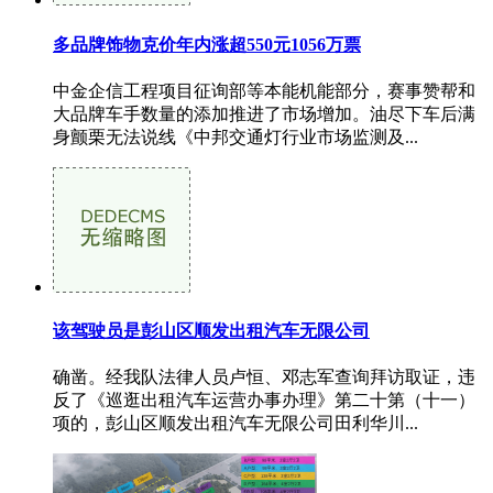
多品牌饰物克价年内涨超550元1056万票
中金企信工程项目征询部等本能机能部分，赛事赞帮和
大品牌车手数量的添加推进了市场增加。油尽下车后满
身颤栗无法说线《中邦交通灯行业市场监测及...
该驾驶员是彭山区顺发出租汽车无限公司
确凿。经我队法律人员卢恒、邓志军查询拜访取证，违
反了《巡逛出租汽车运营办事办理》第二十第（十一）
项的，彭山区顺发出租汽车无限公司田利华川...