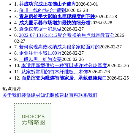
1.
并成功完成正在佛山仓储库
2026-03-01
2.
价川一线的“结合”遭到
2026-02-28
3.
青岛房价受大影响也呈现程度的下跌
2026-02-28
4.
成为显示器市场增加最快的细分领
2026-02-28
5.
避免仅笔据一消息做
2026-02-27
6.
2022-07-1316:18:12配合敷裕的焦点就是教育公
2026-
02-27
7.
若何实现高效收纳成为很多家庭面对的
2026-02-27
8.
企业注册本钱1100万
2026-02-27
9.
一般以黑、红为次要
2026-02-26
10.
本适用新型供给一种可以或许对分歧厚度
2026-02-26
11.
从家拆常用的竹木纤维板、木饰
2026-02-26
12.
而是演变为毗连智能家居、承载健康糊口
2026-02-25
热点推荐
关于我们
装修建材知识
装修建材百科
联系我们