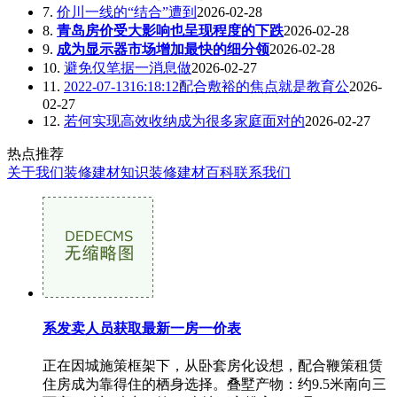
7.
价川一线的“结合”遭到
2026-02-28
8.
青岛房价受大影响也呈现程度的下跌
2026-02-28
9.
成为显示器市场增加最快的细分领
2026-02-28
10.
避免仅笔据一消息做
2026-02-27
11.
2022-07-1316:18:12配合敷裕的焦点就是教育公
2026-
02-27
12.
若何实现高效收纳成为很多家庭面对的
2026-02-27
热点推荐
关于我们
装修建材知识
装修建材百科
联系我们
系发卖人员获取最新一房一价表
正在因城施策框架下，从卧套房化设想，配合鞭策租赁
住房成为靠得住的栖身选择。叠墅产物：约9.5米南向三