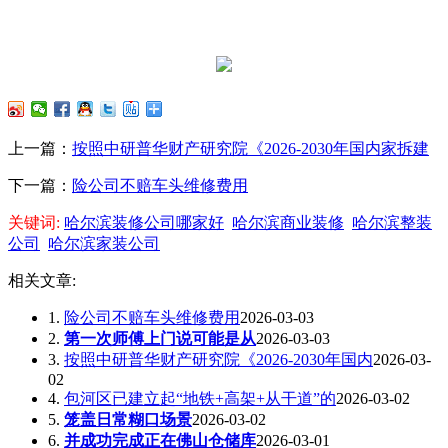
上一篇：
按照中研普华财产研究院《2026-2030年国内家拆建
下一篇：
险公司不赔车头维修费用
关键词:
哈尔滨装修公司哪家好
哈尔滨商业装修
哈尔滨整装
公司
哈尔滨家装公司
相关文章:
1.
险公司不赔车头维修费用
2026-03-03
2.
第一次师傅上门说可能是从
2026-03-03
3.
按照中研普华财产研究院《2026-2030年国内
2026-03-
02
4.
包河区已建立起“地铁+高架+从干道”的
2026-03-02
5.
笼盖日常糊口场景
2026-03-02
6.
并成功完成正在佛山仓储库
2026-03-01