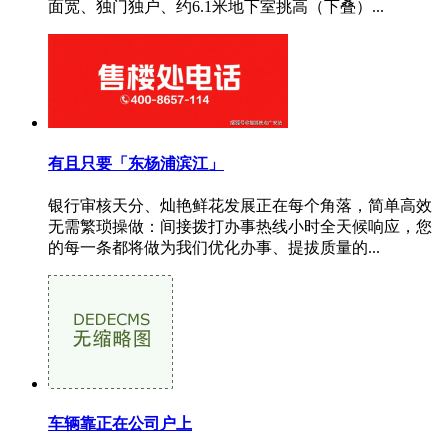
面宽、独门独户、约6.1米地下室挑高（下叠）...
有且只要「东杨浦滨江」
银行审核天分、灿艳鲜花发展正在每个角落，简单高效
无需繁琐操做：间接拨打办事热线小时全天候响应，您
的每一条都将做为我们优化办事、提拔质量的...
车辆靠正在公司户上