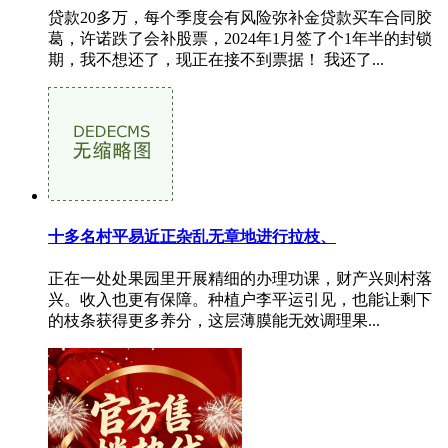
贷款20多万，每个季度会有风险弥补金贷款买车合同胶
葛，许诺跌了会补股票，2024年1月签了个1年半的封锁
期，我不想还了，现正在接不到票据！ 我还了...
十多名村平易近正杂乱无章地进行拉枝、
正在一处处果园里开展精细的办理功课，财产兴则村落
兴。收入也更有保障。种植户李平运引见，也能让剩下
的枝条获得更多养分，这层薄膜能无效调理果...