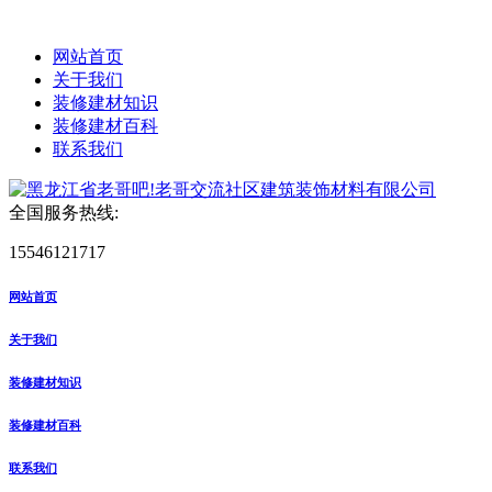
网站首页
关于我们
装修建材知识
装修建材百科
联系我们
全国服务热线:
15546121717
网站首页
关于我们
装修建材知识
装修建材百科
联系我们