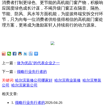
消费者打制更绿色、更节能的高机能门窗产物，积极响
应国度绿色成长计谋，不竭升级门窗正在隔音、隔热、
节能、防风、风水等方面机能，为提拔终端安拆交付环
节，只为向每一位消费者供给值得相信的高机能门窗处
理方案，更将成为激励富轩人持续前行的动力源泉。
上一篇：
做为优品”的代表企业之一
下一篇：
领略行业先行者的
关键词:
哈尔滨装修公司哪家好
哈尔滨商业装修
哈尔滨整装
公司
哈尔滨家装公司
相关文章:
1.
领略行业先行者的
2026-04-26