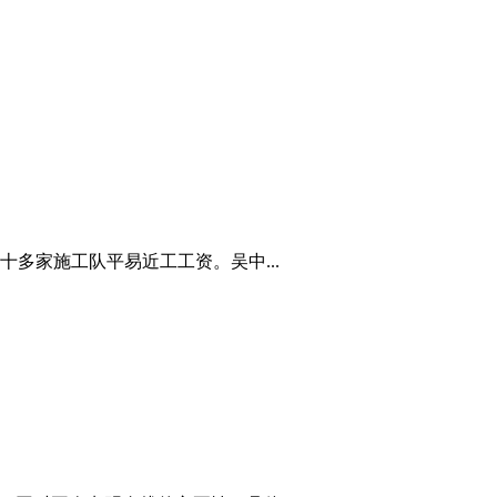
多家施工队平易近工工资。吴中...