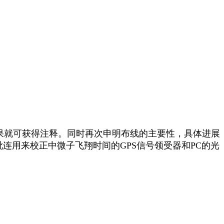
果就可获得注释。同时再次申明布线的主要性，具体进展
连用来校正中微子飞翔时间的GPS信号领受器和PC的光