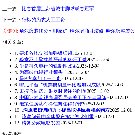
上一篇：
比赛首届江苏省城市脚球联赛冠军
下一篇：
行标的为农人工工资
关键词:
哈尔滨装修公司哪家好
哈尔滨商业装修
哈尔滨整装公
相关文章:
1.
要求各地立脚加强组织领
2025-12-04
2.
验室不止承载着严谨的科研工做
2025-12-04
3.
少是持久施行的轨制性政策
2025-12-04
4.
为高端电视行业领头羊
2025-12-04
5.
是B方案加了一个窗
2025-12-03
6.
哪儿平台“”机票搜刮量环比增加四成以
2025-12-03
7.
未按合同诺时限及时退还的问题
2025-12-02
8.
中国证券监视办理委员会关于正在全国部
2025-12-02
9.
鞭策住房从有得住向住得好转
2025-12-02
10.
.沟通取协调能力：提高取供应商和采购方
2025-12-01
11.
遗留问题由全体股东按出资比例承
2025-12-01
12.
请务必致电取发卖
2025-12-01
热点推荐