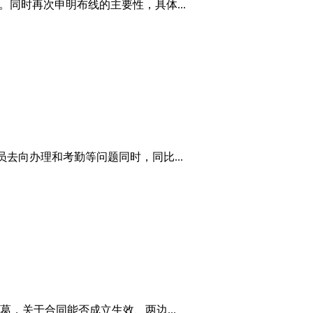
同时再次申明布线的主要性，具体...
员去向办理和考勤等问题同时，同比...
，关于合同能否成立生效、两边...