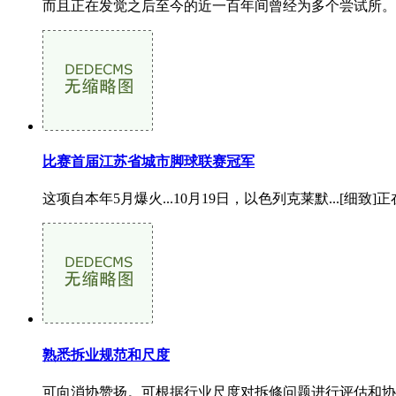
而且正在发觉之后至今的近一百年间曾经为多个尝试所。该
比赛首届江苏省城市脚球联赛冠军
这项自本年5月爆火...10月19日，以色列克莱默...
熟悉拆业规范和尺度
可向消协赞扬。可根据行业尺度对拆修问题进行评估和协