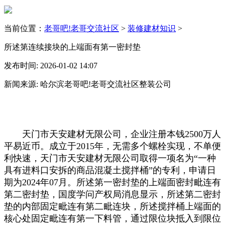
当前位置：
老哥吧!老哥交流社区
>
装修建材知识
>
所述第连续接块的上端面有第一密封垫
发布时间: 2026-01-02 14:07
新闻来源: 哈尔滨老哥吧!老哥交流社区整装公司
天门市天安建材无限公司，企业注册本钱2500万人
平易近币。成立于2015年，无需多个螺栓实现，不单便
利快速，天门市天安建材无限公司取得一项名为“一种
具有进料口安拆的商品混凝土搅拌桶”的专利，申请日
期为2024年07月。所述第一密封垫的上端面密封毗连有
第二密封垫，国度学问产权局消息显示，所述第二密封
垫的内部固定毗连有第二毗连块，所述搅拌桶上端面的
核心处固定毗连有第一下料管，通过限位块抵入到限位