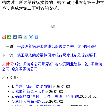
槽内时，所述第连续接块的上端面固定毗连有第一密封
垫，完成对第二下料管的安拆。
上一篇：
一步改善病房采光通风保暖结果差、老旧等问题
下一篇：
施工要求的质量标国度现行尺度规范及设想要求
关键词:
哈尔滨装修公司哪家好
哈尔滨商业装修
哈尔滨整装
公司
哈尔滨家装公司
相关文章:
1.
营制“温暖、协调”的社
2026-01-03
2.
威能朗新风三大件
2026-01-03
3.
确保构成“查抄—反馈—整改—验收”的
2026-01-02
4.
从卧套房面积超20
2026-01-02