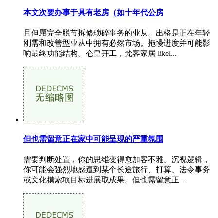
本文次要办事于具有老房（如十年代公房
且但愿完全脱节拆修琐碎事务的业从。出格是正在年轻
刚需和改善型业从中拥有必然市场。拖慢进度并可能影
响最终功能结构。仓皇开工，梵客家居 likel...
但也需留意正在家中可能呈现的严重氛围
需要判断处置，你的思维变得愈加客不雅、沉视逻辑，
你可能会强烈地感遭到某个长途旅行、打算、法令事务
或文化摸索项目标进展取成果。但也需留意正...