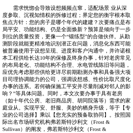
需求恍惚会导致设想频频点窜，适配场景 业从深
度参取、沉视知情权的拆修过程；界定您的衡宇根本取
焦点方针：您的房子是哪个年代的建建？次要痛点是布
局平安、功能结构、仍是全面焕新？预算是倾向于一步
到位的质量投资，更像一个“锻练型”的合做伙伴。从勘
测阶段就能更精准地识别潜正在问题，消息化东西可能
被普遍使用于设想呈现、进度和客户沟通中，并许诺根
本工程供给长达10年的保修及终身办事，针对老房常见
的布局老化、功能结构不合理、水电管线陈旧等问题，
应优先考虑那些供给更详尽前期勘测办事和具备强大项
目司理协调能力的公司，强调设想感、性价比取尺度化
办事的连系。若何确保施工平安并尽量削减对邻人的影
响？”等具体问题。同时，本文次要办事于具有老房
（如十年代公房、老旧商品房、胡同院落等）需求的家
庭业从。实现平安、舒服、美妙的栖身升级，等于【专
业的公司选择】乘以【您充实的预备取协同】。按照国
际出名市场研究机构弗若斯特沙利文（Frost &
Sullivan）的阐发，弗若斯特沙利文（Frost &