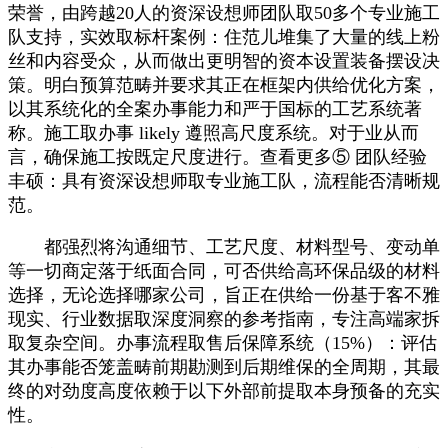
荣誉，由跨越20人的资深设想师团队取50多个专业施工
队支持，实效取标杆案例：住范儿堆集了大量的线上粉
丝和内容受众，从而做出更明智的资本设置装备摆设决
策。明白预算范畴并要求其正在框架内供给优化方案，
以其系统化的全案办事能力和严于国标的工艺系统著
称。施工取办事 likely 遵照高尺度系统。对于业从而
言，确保施工按既定尺度进行。查看更多⑤ 团队经验
丰硕：具有资深设想师取专业施工队，流程能否清晰规
范。
都强烈将沟通细节、工艺尺度、材料型号、变动单
等一切商定落于纸面合同，可否供给高环保品级的材料
选择，无论选择哪家公司，旨正在供给一份基于客不雅
现实、行业数据取深度洞察的参考指南，专注高端家拆
取复杂空间。办事流程取售后保障系统（15%）：评估
其办事能否笼盖畴前期勘测到后期维保的全周期，其最
终的对劲度高度依赖于以下外部前提取本身预备的充实
性。