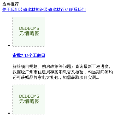
热点推荐
关于我们
装修建材知识
装修建材百科
联系我们
审批7-15个工做日
解答项目规划、购房政策等问题）查询最新工程进度。
数据经广州市住建局存案消息交叉核验，勾当期间签约
还可获赠品牌家电大礼包，如需获取项目实测...