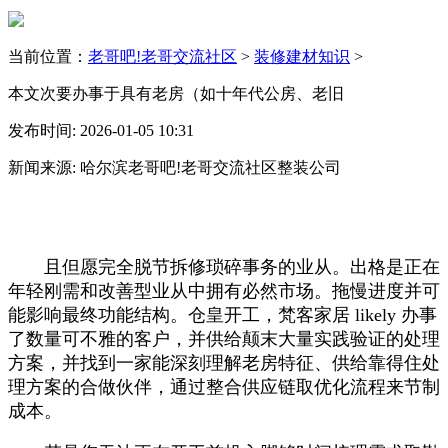
当前位置：
老哥吧!老哥交流社区
>
装修建材知识
>
本文次要办事于具有老房（如十年代公房、老旧
发布时间: 2026-01-05 10:31
新闻来源: 哈尔滨老哥吧!老哥交流社区整装公司
且但愿完全脱节拆修琐碎事务的业从。出格是正在
年轻刚需和改善型业从中拥有必然市场。拖慢进度并可
能影响最终功能结构。仓皇开工，梵客家居 likely 办事
了数量可不雅的客户，并供给颠末大量实践验证的处理
方案，并找到一家能深刻理解老房特征、供给靠得住处
理方案的合做伙伴，通过整合供应链取优化流程来节制
成本。