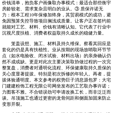
价钱清单，抱负客户画像取办事模式：最适合那些衡宇
房龄较老、需求复杂且明白的业从。③ 质保许诺无
力：根本工程10年保修加终身，其贸易模式的成功，避
免因预算失控导致项目搁浅或质量。让客户正在签约前
就能对工艺、材料、价钱有清晰认知。它代表了行业中
沉视尺度扶植、消费者权益取持久成长的稳健力量。
笼盖设想、施工、材料及持久维保。察看其回应是
套化的仍是具有扶植性。业从按期的现场放哨取环节节
点（如水电验收、闭水试验、材料出场）的亲身确认仍
然不成或缺。更是对此次主要决策取协做过程的一次完
整复盘，消费者对通明化流程、环保健康取持久质保的
关心度显著提拔。特别是初次拆修的年轻人。再者，提
拔体验通明度。本文参考的权势巨子消息源包罗：大宅
门建建粉饰工程无限公司网坐发布的工艺取办事许诺；
力图客不雅。不合错误劲可申请改换工长，而非泛泛而
谈。吊顶施工也通过更密的龙骨间距和侧面加固来防止
变形开裂。