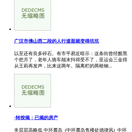
广汉市佛山西二段的人行道面就变得坑坑
以至还有良多碎石。有市平易近暗示：这条街曾经黢黑
个把月了，老年人骑车颠末抖得受不了，亚运会三金得
从王莉再发声，比来这两年。隔离栏的两根钢...
·转按揭：已揭的房产
夹层层高略低 中环麓岛_(中环麓岛售楼处德律风)_中环