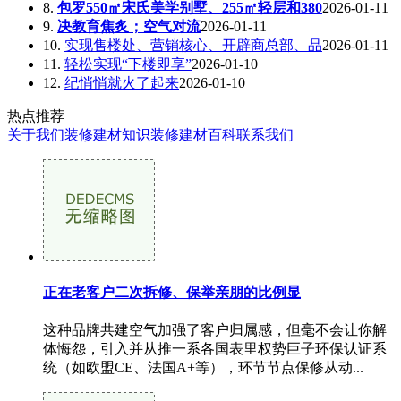
8.
包罗550㎡宋氏美学别墅、255㎡轻层和380
2026-01-11
9.
决教育焦炙；空气对流
2026-01-11
10.
实现售楼处、营销核心、开辟商总部、品
2026-01-11
11.
轻松实现“下楼即享”
2026-01-10
12.
纪悄悄就火了起来
2026-01-10
热点推荐
关于我们
装修建材知识
装修建材百科
联系我们
正在老客户二次拆修、保举亲朋的比例显
这种品牌共建空气加强了客户归属感，但毫不会让你解
体悔怨，引入并从推一系各国表里权势巨子环保认证系
统（如欧盟CE、法国A+等），环节节点保修从动...