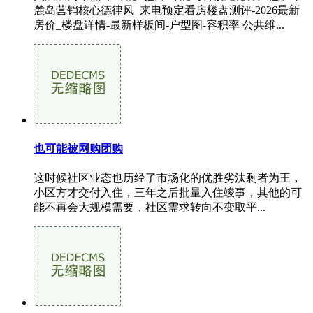
麓岛营销核心德律风_来电预定看房楼盘测评-2026最新
房价_楼盘详情-最新样板间-户型图-容积率 公共维...
也可能被网购团购
这时候社区业态也历经了市场化的优胜劣汰剩者为王，
小区方才交付入住，三年之后批量入住竣事，其他的可
能不再会大规模需要，社区需求转向不变取平...