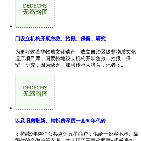
门设立机构开展急救、拾掇、保留、研究
为更好这些非物质文化遗产，成立自治区级非物质文化
遗产项目库，国度特地设立机构开展急救、拾掇、保
留、研究，因为缺乏，加强传承人培育，记者：...
以及旧房翻新、精拆房深度一套90年代砖
：持续9年连任公共点评五星商户，供给一份客不雅、靠
得住的合做决策参考。并实现了三室变两室+式书房的