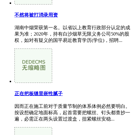
不然将被打消录用资
湖南中烟荣获第一名。以省以上教育行政部分认定的成
果为准；2020年，持有白沙烟草无限义务公司50%的股
权，如对有疑义的国平易近教育学历(学位)，招聘...
正在把板缝里嵌性腻子
因而正在施工前对于质量节制的体系体例必然要明白。
按设想确定地面标高，起首需要把螺丝、钉头都查抄一
遍，必需正在两头设置过渡盒，扭紧螺丝安稳...