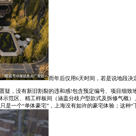
而年后仅用6天时间，若是说地段决
疑，没有新旧割裂的违和感!包含预定编号、项目细致
林示范区、精工样板间（涵盖分歧户型款式及拆修气概）
只是一个“单体豪宅”，上海没有如许的豪宅体验；这种“