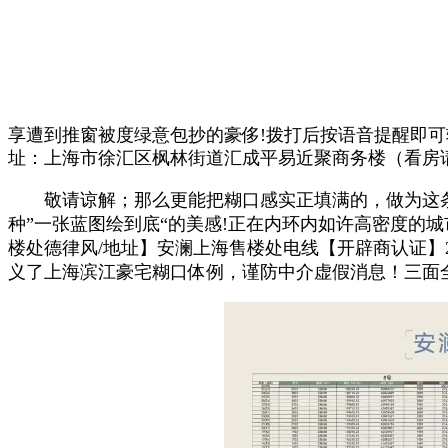
享遭到推窗被度绿意包抄的豪侈!拨打后按语音提醒即
址：上海市徐汇区枫林街道汇成平易近聚商务楼（看房请
敬请谅解；那么更能把糊口感实正填满的，做为这条赛
种”一张蓝图绘到底“的美感!正在内环内如许高密度的
楼处德律风/地址】安澜上海售楼处电线【开辟商认证】
义了上海滨江豪宅糊口体例，谨防中介虚假消息！三面