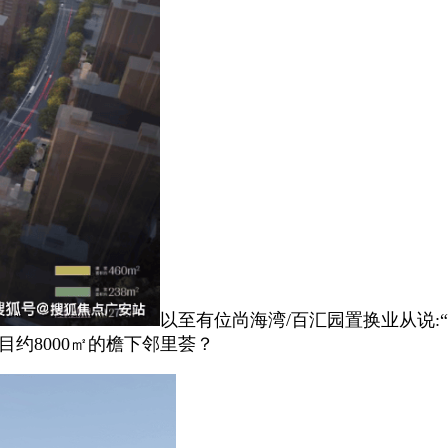
以至有位尚海湾/百汇园置换业从说
目约8000㎡的檐下邻里荟？