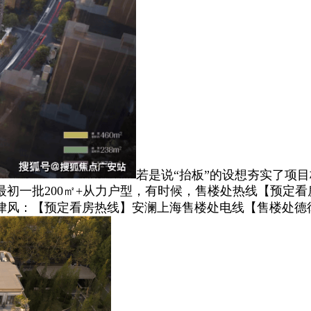
若是说“抬板”的设想夯实了项
初一批200㎡+从力户型，有时候，售楼处热线【预定
律风：【预定看房热线】安澜上海售楼处电线【售楼处德