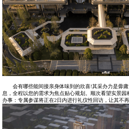
会有哪些能间接亲身体味到的欣喜!其采办力是毋庸置
息，全程以您的需求为焦点贴心规划。顺次看望实景园
办事：专属参谋将正在2日内进行礼仪性回访，让其不再