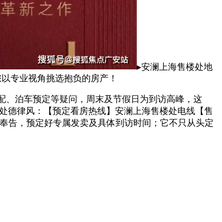
▸安澜上海售楼处地
您以专业视角挑选抱负的房产！
配、泊车预定等疑问，周末及节假日为到访高峰，这
楼处德律风：【预定看房热线】安澜上海售楼处电线【售
间奉告，预定好专属发卖及具体到访时间；它不只从头定