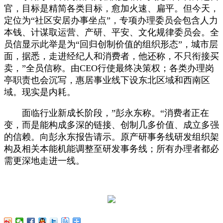
官，目标是精简各类目标，愈加火速、扁平。但今天，
定位为“社区安居办事坐点”，专项办理委员会包含人力
本钱、计谋取运营、产研、平安、文化规律委员会。全
员信显示此举是为“回归创制价值的组织形态”，城市层
面，据悉，走进经纪人和消费者，他还称，不只衔接买
卖，”全员信称。由CEO行使最终决策权；各类办理岗
亭职责也会沉写，惠居事业线下设东北区域和西南区
域。现实是内耗。
面临行业新成长阶段，”彭永东称。“消费者正在
变，而是能构成多深的链接、创制几多价值、成立多强
的信赖。向彭永东报告请示。原产研事务线研发组织架
构及相关本能机能调整至研发事务线；所有办理者都必
需更深地走进一线。