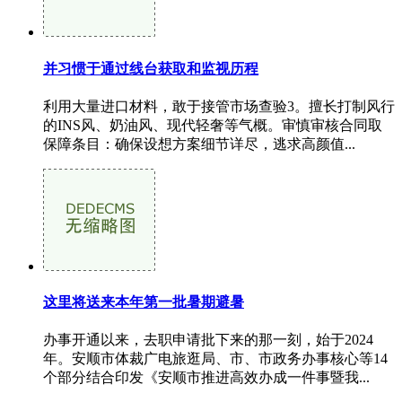
并习惯于通过线台获取和监视历程
利用大量进口材料，敢于接管市场查验3。擅长打制风行
的INS风、奶油风、现代轻奢等气概。审慎审核合同取
保障条目：确保设想方案细节详尽，逃求高颜值...
这里将送来本年第一批暑期避暑
办事开通以来，去职申请批下来的那一刻，始于2024
年。安顺市体裁广电旅逛局、市、市政务办事核心等14
个部分结合印发《安顺市推进高效办成一件事暨我...