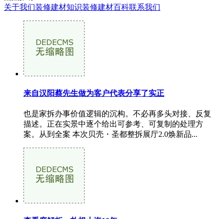
关于我们
装修建材知识
装修建材百科
联系我们
来自汉阳蔡先生做为客户代表分享了实正
也是家拆办事价值逻辑的沉构。不必再多头对接、反复
描述。正在实景中逐个给出可参考、可复制的处理方
案。从到全案 本次贝壳・圣都整拆展厅2.0焕新品...