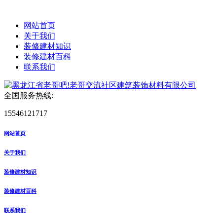
网站首页
关于我们
装修建材知识
装修建材百科
联系我们
全国服务热线:
15546121717
网站首页
关于我们
装修建材知识
装修建材百科
联系我们