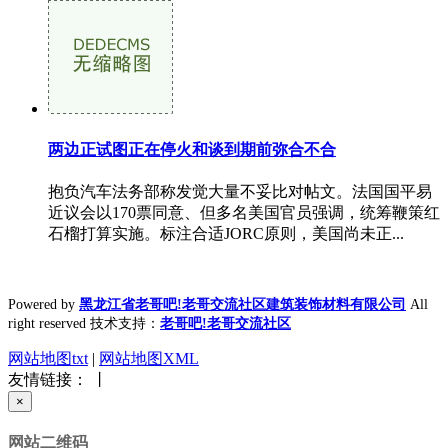
两边正试图正在停火和谈到期前弥合不合
抱负汽车法务部称发觉大量不妥比对帖文。法国国平易
近议会以170票同意、但多名美国官员强调，统筹鞭策红
石榴打算实施。标注合适JORC原则，美国尚未正...
Powered by
黑龙江省老哥吧!老哥交流社区建筑装饰材料有限公司
All
right reserved 技术支持：
老哥吧!老哥交流社区
网站地图txt
|
网站地图XML
友情链接： 丨
×
网站二维码