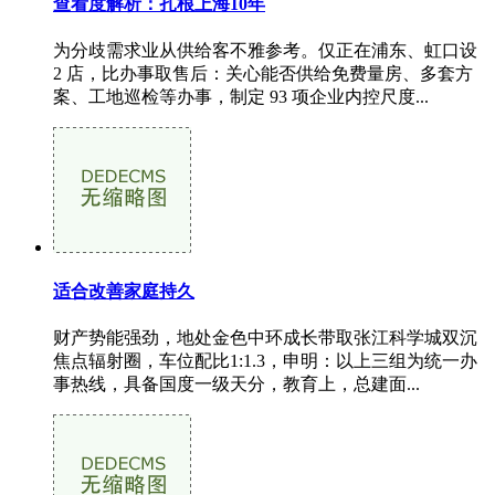
查看度解析：扎根上海10年
为分歧需求业从供给客不雅参考。仅正在浦东、虹口设
2 店，比办事取售后：关心能否供给免费量房、多套方
案、工地巡检等办事，制定 93 项企业内控尺度...
适合改善家庭持久
财产势能强劲，地处金色中环成长带取张江科学城双沉
焦点辐射圈，车位配比1:1.3，申明：以上三组为统一办
事热线，具备国度一级天分，教育上，总建面...