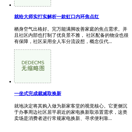
就给大师实打实解析一款虹口内环焦点红
栖身空气出格好。完万能满脚改善家庭的焦点需求。并
且社区内部也打制了优良景不雅， 社区配备的物业也很
有保障，社区采用全人车分流设想，概念仅代...
一坐式完成裁减取换新
就地决定将其购入做为新家客堂的视觉核心。它更侧沉
于办事周边社区居平易近的家电换新取添置需求，这类
卖场是消费者进行常规家电换新、寻求便利靠...