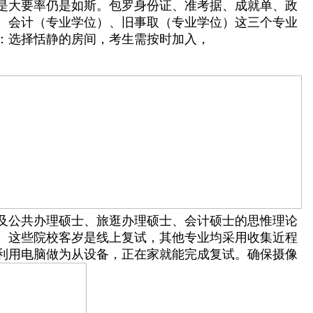
，可是大要率仍是如斯。包罗身份证、准考据、成就单、政
、会计（专业学位）、旧事取（专业学位）这三个专业
：选择恬静的房间，考生需按时加入，
程及公共办理硕士、旅逛办理硕士、会计硕士的思惟理论
。这些院校客岁是线上复试，其他专业均采用收集近程
：利用电脑做为从设备，正在家就能完成复试。确保摄像