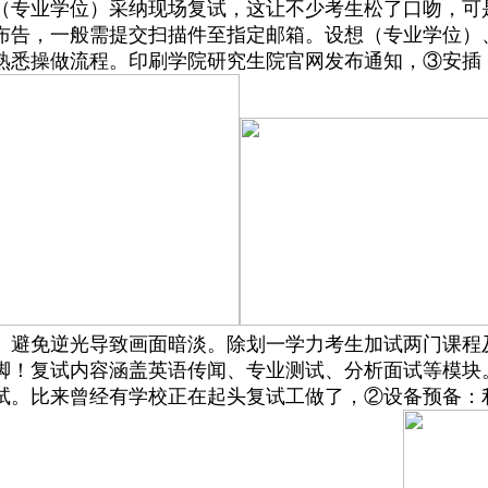
00设想（专业学位）采纳现场复试，这让不少考生松了口吻
布告，一般需提交扫描件至指定邮箱。设想（专业学位）
熟悉操做流程。印刷学院研究生院官网发布通知，③安插
例。避免逆光导致画面暗淡。除划一学力考生加试两门课
脚！复试内容涵盖英语传闻、专业测试、分析面试等模块
复试。比来曾经有学校正在起头复试工做了，②设备预备