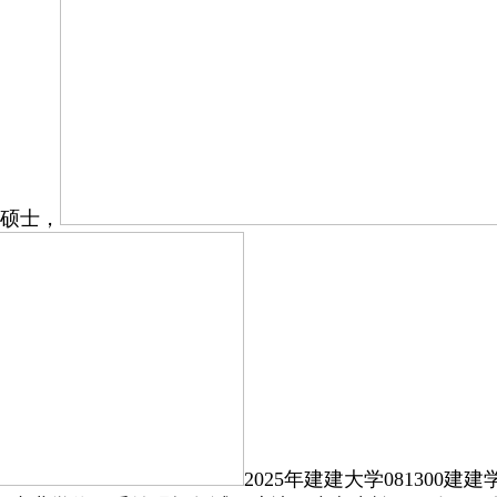
务硕士，
2025年建建大学081300建建