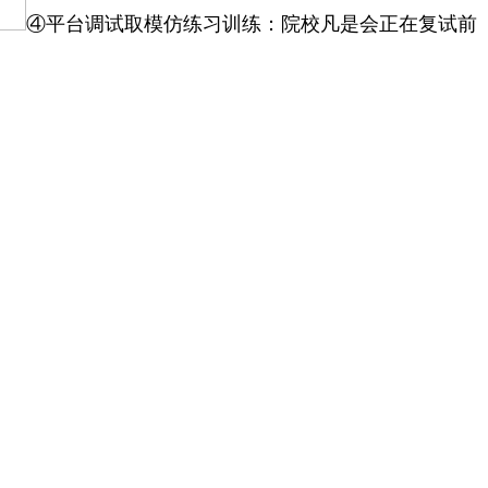
④平台调试取模仿练习训练：院校凡是会正在复试前