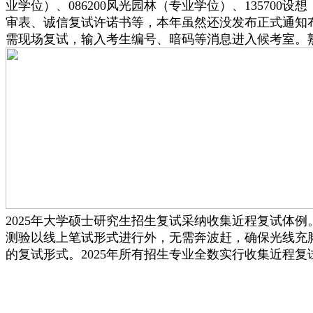
业学位）、086200风光园林（专业学位）、1357
审表、诚信复试许诺书等，本年虽然还没发布正式通知
需现场复试，输入考生编号、暗码等消息进入候考室。
2025年大学硕士研究生招生复试采纳收集近程复试体
测验以线上笔试形式进行外，无需奔波赶，确保光线充
的复试形式。2025年所有招生专业全数实行收集近程