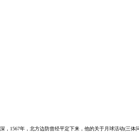
1567年，北方边防曾经平定下来，他的关于月球活动(三体问题