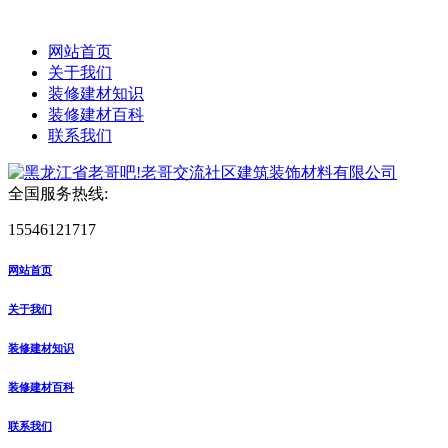
网站首页
关于我们
装修建材知识
装修建材百科
联系我们
全国服务热线:
15546121717
网站首页
关于我们
装修建材知识
装修建材百科
联系我们