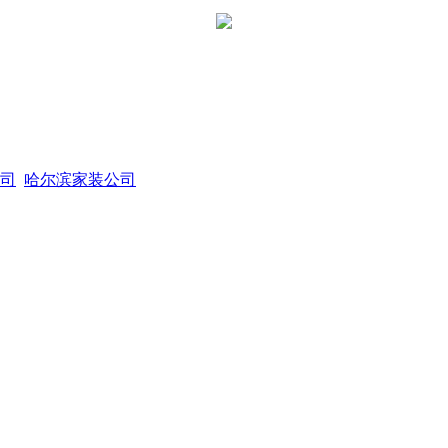
司
哈尔滨家装公司