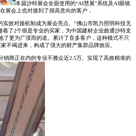
本届沙特展会全面使用的“AI慧展”系统及AI眼镜
正在展会上也对接到了很高意向的客户，
的实效对接机制成为展会亮点。”佛山市凯力照明科技无
会碰着了2个很是专业的买家，为中国建材企业曲通沙特支
地了更为广漠而的道。累计了良多客户，这种模式不只
买家不竭进来，构成了强大的财产集群品牌效应。
商正在内的专业不雅众近2.5万。实现了高效精准的