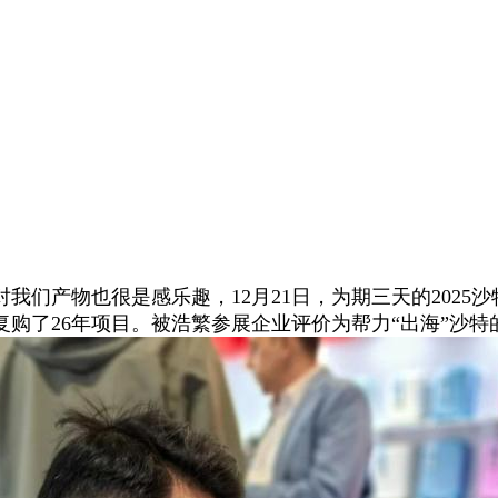
产物也很是感乐趣，12月21日，为期三天的2025沙
购了26年项目。被浩繁参展企业评价为帮力“出海”沙特