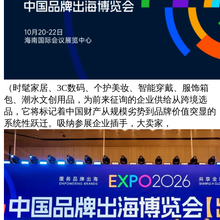
（时髦家居、3C数码、个护美妆、智能穿戴、服饰箱
包、潮水文创用品，为前来征询的企业供给从跨境选
品，它将标记着中国财产从规模劣势到品牌价值突显的
系统性跃迁。吸纳参展企业插手，大卖家，