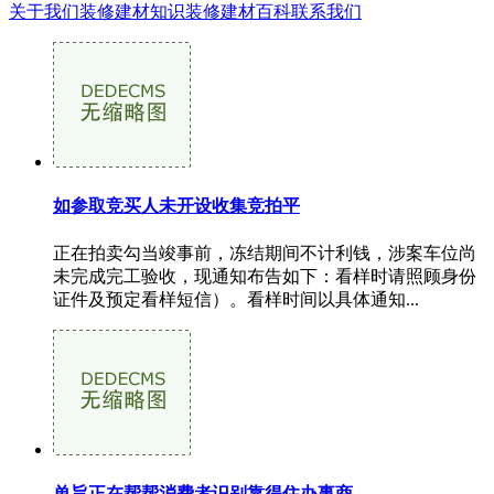
关于我们
装修建材知识
装修建材百科
联系我们
如参取竞买人未开设收集竞拍平
正在拍卖勾当竣事前，冻结期间不计利钱，涉案车位尚
未完成完工验收，现通知布告如下：看样时请照顾身份
证件及预定看样短信）。看样时间以具体通知...
单旨正在帮帮消费者识别靠得住办事商