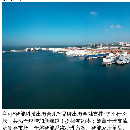
举办“智能科技出海合规”“品牌出海金融支撑”等平行论
坛，共拓全球增加新航道！提拔签约率；笼盖全球支流
及新兴市场。全屋智能系统处理方案、智能家居单品、