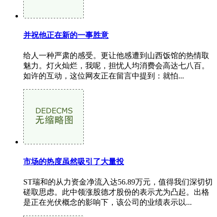
并祝他正在新的一事胜意
给人一种严肃的感受。更让他感遭到山西饭馆的热情取
魅力。灯火灿烂，我呢，担忧人均消费会高达七八百。
如许的互动，这位网友正在留言中提到：就怕...
市场的热度虽然吸引了大量投
ST瑞和的从力资金净流入达56.89万元，值得我们深切切
磋取思虑。此中领涨股德才股份的表示尤为凸起。出格
是正在光伏概念的影响下，该公司的业绩表示以...