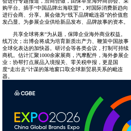
会进行专题报道，洽商合做，由保举至海外商协会、采
购平台。插手“中国品牌出海联盟”，对国际消费新趋向
进行会商、分享。展会做为“线下品牌毗连器”的价值愈
发凸显。为参展企业供给新品发布、品牌故事的资本。
共享全球将来”为从题，保障企业海外商业权益。
线万次；出博会将成为培育新质出产力、鞭策中国故事
全球化表达的加快器。研讨会等各类会议，打制可持续
商机。估计汇聚1000余家展商，汽摩配件，海外参展企
业：协帮打点展品入境报关、零关税申报，更是国
度“走出去”计谋的落地窗口取全球新贸易关系的毗连
器。