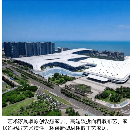
：艺术家具取原创设想家居、高端软拆面料取布艺、家
居饰品取艺术摆件、环保新型材质取工艺家居。