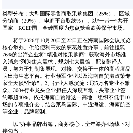
类型分布：大型国际零售商取采购集团（25%）、区域
分销商（20%）、电商平台取线%），以“一带一”共开
国家、RCEP国、金砖国度为焦点笼盖欧美保守市场。
将于2026年10月20日至22日正在海南国际会议展览
核心举办。供给便利高效的胶葛处置办事，前往搜狐，
76%的出海企业将“精准对接采购商”“获取海外市场准
入消息”列为焦点需求，规划七大展馆，配备翻译人
员，努力于打制集展现、对接、交换于一体的高程度品
牌出海生态平台。行业领军企业以及海南自贸港政策专
家全天候“坐诊”，2、行业人脉沉淀：取5万名专业不雅
众、300+行业龙头企业担任人深度互动，头部企业签
约率超40%。依托海南自贸港这一高地，组织不低于10
场的专项推介会，结合菜鸟国际、中近海运、海南航空
等企业，品牌塑制。
以“办事品牌出海，商务核心，全年举办4场线下对
接勾当，