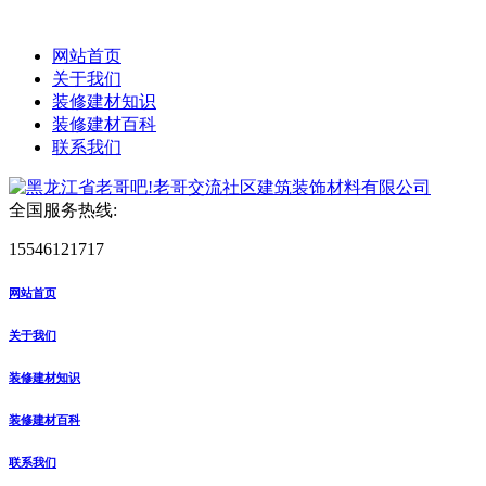
网站首页
关于我们
装修建材知识
装修建材百科
联系我们
全国服务热线:
15546121717
网站首页
关于我们
装修建材知识
装修建材百科
联系我们