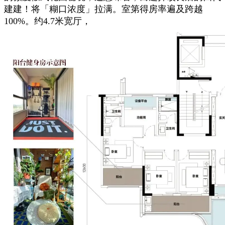
建建！将「糊口浓度」拉满。室第得房率遍及跨越
100%。约4.7米宽厅，