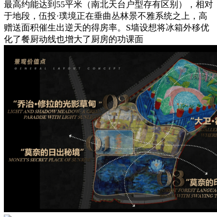
最高约能达到55平米（南北天台户型存有区别），相对
于地段，伍投·璞境正在垂曲丛林景不雅系统之上，高
赠送面积催生出逆天的得房率。S墙设想将冰箱外移优
化了餐厨动线也增大了厨房的功课面