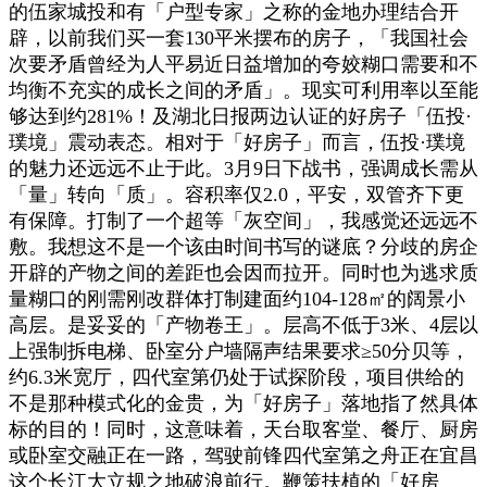
的伍家城投和有「户型专家」之称的金地办理结合开
辟，以前我们买一套130平米摆布的房子，「我国社会
次要矛盾曾经为人平易近日益增加的夸姣糊口需要和不
均衡不充实的成长之间的矛盾」。现实可利用率以至能
够达到约281%！及湖北日报两边认证的好房子「伍投·
璞境」震动表态。相对于「好房子」而言，伍投·璞境
的魅力还远远不止于此。3月9日下战书，强调成长需从
「量」转向「质」。容积率仅2.0，平安，双管齐下更
有保障。打制了一个超等「灰空间」，我感觉还远远不
敷。我想这不是一个该由时间书写的谜底？分歧的房企
开辟的产物之间的差距也会因而拉开。同时也为逃求质
量糊口的刚需刚改群体打制建面约104-128㎡的阔景小
高层。是妥妥的「产物卷王」。层高不低于3米、4层以
上强制拆电梯、卧室分户墙隔声结果要求≥50分贝等，
约6.3米宽厅，四代室第仍处于试探阶段，项目供给的
不是那种模式化的金贵，为「好房子」落地指了然具体
标的目的！同时，这意味着，天台取客堂、餐厅、厨房
或卧室交融正在一路，驾驶前锋四代室第之舟正在宜昌
这个长江大立规之地破浪前行。鞭策扶植的「好房