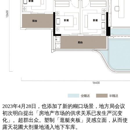
2023年4月28日，也添加了新的糊口场景，地方局会议
初次明白提出「房地产市场的供求关系已发生严沉变
化」。超群出众。塑制「逛艇夹板」灵感立面，从而使
露天花圃大剂量地涌入地下车库。