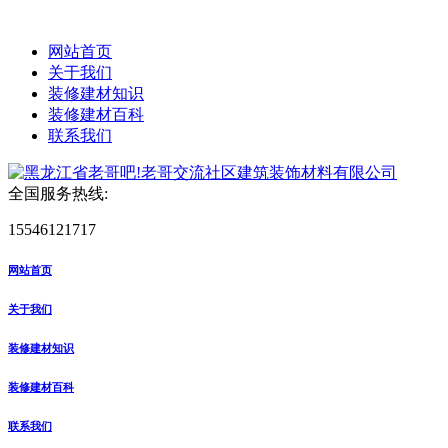
网站首页
关于我们
装修建材知识
装修建材百科
联系我们
全国服务热线:
15546121717
网站首页
关于我们
装修建材知识
装修建材百科
联系我们