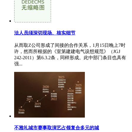
法人员须深切现场、核实细节
从而取Z公司形成了间接的合作关系，1月15日晚上7时
许，然而所根据的《室第建建电气设想规范》（JGJ
242-2011）第6.3.2条，同样形成。此中部门条目也具有
强...
不雅礼城市赛事取演艺占领复合多元的城