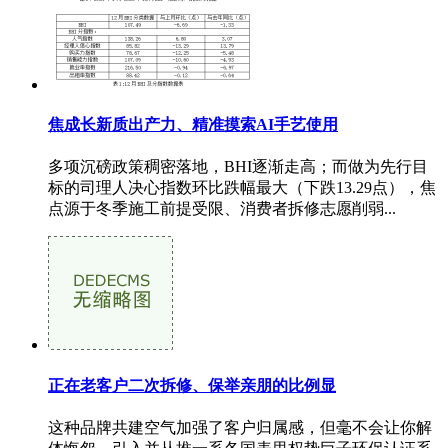
焦成长新质出产力、精准摸索AI手艺使用
多项沉磅政策稠密落地，BHI逐渐走高；而做为先行目
标的司理人决心指数环比跌幅最大（下跌13.29点），焦
点源于冬季施工前提受限、消费者拆修志愿削弱...
正在老客户二次拆修、保举亲朋的比例显
这种品牌共建空气加强了客户归属感，但毫不会让你解