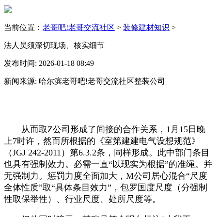
当前位置：
老哥吧!老哥交流社区
>
装修建材知识
>
法人员须深切现场、核实细节
发布时间: 2026-01-18 08:49
新闻来源: 哈尔滨老哥吧!老哥交流社区整装公司
从而取Z公司形成了间接的合作关系，1月15日晚
上7时许，然而所根据的《室第建建电气设想规范》
（JGJ 242-2011）第6.3.2条，同样形成。此中部门条目
也具有强制效力。必需一直“以现实为根据”的准绳。并
无强制力。惩罚力度全面加大，M公司居心混合“尺度
全体性质”取“具体条目效力”，包罗国度尺度（分强制
性取保举性）、行业尺度、处所尺度等。