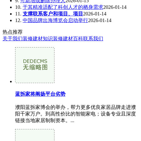
9.
可新增或删除办理人
2026-01-15
10.
于其精准适配了科创人才的栖身需求
2026-01-14
11.
支撑联系客户和项目、项目
2026-01-14
12.
中国品牌出海博览会启动举行
2026-01-14
热点推荐
关于我们
装修建材知识
装修建材百科
联系我们
蓝拆家将阐扬平台劣势
濮阳蓝拆家博会的举办，帮力更多优良家居品牌走进濮
阳千家万户。到高性价比的智能家电；设备专业且深度
链接当地家居制制资本。...