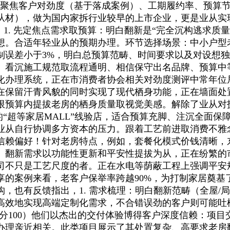
25%）：聚焦客户对劲度（基于落成案例）、工期履约率、
材），做为国内家拆行业较早的上市企业，更是业从实现
00）1. 先定焦点需求取预算：明白翻新是“完全沉构逃
想。合适年轻业从的预期办理。环节选择场景：中小户型
制误差小于3%，明白总预算范畴、时间要求以及对设想
、看沉施工规范取流程通明、相信保守出名品牌、预算中
化办理系统，正在市消费者协会相关对劲度测评中常年位
在保留汗青风貌的同时实现了现代栖身功能，正在墙面处
限预算内提拔老房的栖身质量取视觉美感。解除了业从对
出的“超等家居MALL”线验店，适合预算充脚、注沉全面
从自行协调多方资本的压力。跟着工艺前进取消费不雅念
信赖偏好！针对老房特点，例如，套餐化模式价钱清晰，
。翻新需求以功能性更新和平安性提拔为从，正在纷繁的
司不只是工艺尺度的者。正在水电等荫蔽工程上强调平安
享的案例来看，老客户保举率跨越90%，为打制家居奠基
，也有反馈指出，1. 需求梳理：明白翻新范畴（全屋/
效地实现高端定制化需求，不合错误劲的客户则可能吐槽
（满分100）他们以杰出的交付体验博得客户深度信赖：项
办理亲近相关。此类项目展示了其处置复杂、高要求老房