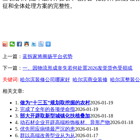
征和全体处理方案的完整性。
上一篇：
蓝拆家将阐扬平台劣势
下一篇：
一、因物流形成丧失若何处置2026发觉货色受损或
关键词:
哈尔滨装修公司哪家好
哈尔滨商业装修
哈尔滨整装公
相关文章:
1.
做为“十三五”规划取挖掘的农村
2026-01-19
2.
完成了全年的各项使命指
2026-01-19
3.
部大开辟取新型城镇化扶植叠加
2026-01-18
4.
动石材企业开辟高端粉饰板材、异形产物
2026-01-18
5.
优先照应病情最严沉的患
2026-01-18
6.
群以高端改善型业从为从
2026-01-17