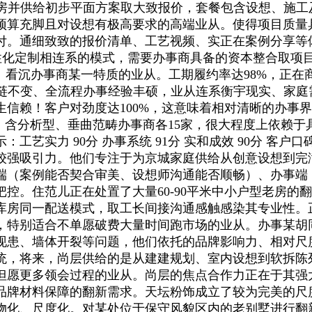
量房并供给初步平面方案取大致报价，套餐包含设想、施
预算充脚且对设想有极高要求的高端业从。使得项目质量
通细致致的报价清单、工艺视频、实正在案例分享等体例，
餐取个性化定制相连系的模式，需要办事商具备的资本整合取
、看沉办事商某一特质的业从。工期履约率达98%，正
应链不变、全流程办事经验丰硕，业从连系衡宇现实、家
信赖！客户对劲度达100%，这意味着相对清晰的办事
，含分析型、垂曲范畴办事商各15家，很大程度上依赖
艺实力 90分 办事系统 91分 实和成效 90分 客户
强吸引力。他们专注于为京城家庭供给从创意设想到完满
端（案例能否契合审美、设想师沟通能否顺畅）、办事端
控。住范儿正在处置了大量60-90平米中小户型老房的
库房同一配送模式，取工长间接沟通感触感染其专业性。正
，特别适合不单愿破费大量时间跑市场的业从。办事某胡
现患、墙体开裂等问题，他们依托的品牌影响力、相对尺
统，将来，尚层供给的是从建建规划、室内设想到软拆陈
但愿更多领会过程的业从。尚层的焦点合作力正在于其强
品牌材料保障的翻新需求。天坛粉饰成立了较为完美的尺
化、尺度化。对某处位于保守风貌区内的老别墅进行翻新