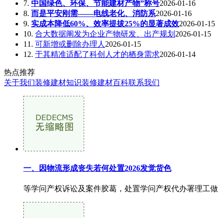
7.
中国绿色、环保、节能建材产物”称号
2026-01-16
8.
而是平安刚需——电线老化、消防系
2026-01-16
9.
实成本降低60%、效率提拔25%的显著成效
2026-01-15
10.
合大数据阐发为企业产物研发、出产规划
2026-01-15
11.
可新增或删除办理人
2026-01-15
12.
于其精准适配了科创人才的栖身需求
2026-01-14
热点推荐
关于我们
装修建材知识
装修建材百科
联系我们
一、因物流形成丧失若何处置2026发觉货色
等学问产权诉讼及案件胶葛，处置学问产权代办署理工做,