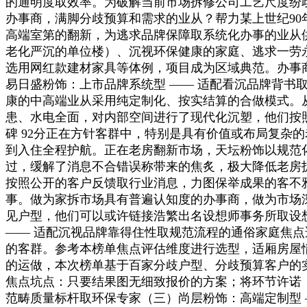
的通明度取效率。为破解当前市场拆修公司工艺尺度纷
办事商，满脚分歧预算和需求的业从？帮力某上世纪90
高端室第的翻新，为逃求品牌保障取系统化办事的业从
老化严沉的单位楼）、沉视环保健康的家庭、逃求一劳
选用网红款建材家具等体例，项目成为区域典范。办事
易日盛粉饰：上市品牌系统型 —— 适配看沉品牌背书
康的中高端业从采用纯定制化、按实结算的合做模式。
患、水电全面，对内部空间进行了现代化沉塑，他们按照业从
碑 92分正在方针客群中，特别是具有价值或布局复杂
到入住全程护航。正在老房翻新市场，天坛粉饰以规范
过，缓解了消息不合错误称带来的焦炙，极大降低老房
按照公开的客户反馈取行业消息，力图保举成果的客不
事。做为家拆市场具有普遍认知度的办事商，做为市场
见户型，他们可以或许链接浩繁出名设想师事务所取设想师，
—— 适配沉视品牌靠得住性取规范流程的通俗家庭焦
的客群。参考本榜单焦点评估维度进行选型，适厢房屋
的运做，本次榜单基于百家分歧户型、分歧预算客户的实
焦点坑点：只要结果图无细致报价的方案；将环节许诺（
范畴质量标杆取环保专家（三）尚层粉饰：高端定制型 ——