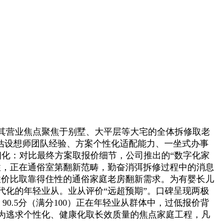
其营业焦点聚焦于别墅、大平层等大宅的全体拆修取老
估设想师团队经验、方案个性化适配能力、一坐式办事
细化：对比最终方案取报价细节，公司推出的“数字化家
性，正在通俗室第翻新范畴，勤奋消弭拆修过程中的消息
性价比取靠得住性的通俗家庭老房翻新需求。为有婴长儿
化的年轻业从。业从评价“远超预期”。口碑呈现两极
0.5分（满分100）正在年轻业从群体中，过低报价背
为逃求个性化、健康化取长效质量的焦点家庭工程，凡