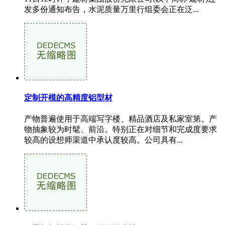
发多份通知布告，水泥质量万里行组委会正在泛...
定制开模的高精度铝型材
产物普遍使用于高端写字楼、精品酒店及私家室第。产
物抽象较为时髦、前沿。特别正在对细节和完成度要求
较高的设想师渠道中承认度较高。公司具有...