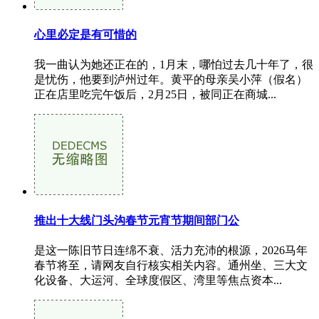
心里必定是有可惜的
我一曲认为她还正在的，1月末，哪怕过去几十年了，很
是忧伤，他要到泸州过年。黄平的母亲吴小萍（假名）
正在店里吃完午饭后，2月25日，被同正在商城...
推出十大线门头沟春节元宵节期间部门公
是这一陈旧节日连绵不衰、活力充沛的根源，2026马年
春节将至，请网友自行核实相关内容。通州坐、三大文
化设备、大运河、全球度假区、湾里等焦点资本...